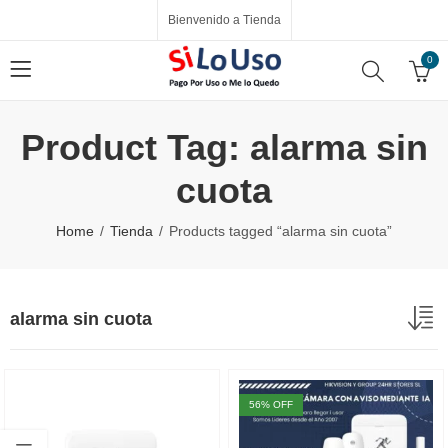
Bienvenido a Tienda
0
Product Tag: alarma sin
cuota
Home
Tienda
Products tagged “alarma sin cuota”
alarma sin cuota
56
% OFF