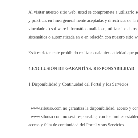
Al visitar nuestro sitio web, usted se compromete a utilizarlo 
y prácticas en línea generalmente aceptadas y directrices de la i
vinculado a) software informático malicioso; utilizar los datos
sistemática o automatizada en o en relación con nuestro sitio w
Está estrictamente prohibido realizar cualquier actividad que 
4.EXCLUSIÓN DE GARANTÍAS. RESPONSABILIDAD
1.Disponibilidad y Continuidad del Portal y los Servicios
www.silouso.com no garantiza la disponibilidad, acceso y cont
www.silouso.com no será responsable, con los límites estableci
acceso y falta de continuidad del Portal y sus Servicios.