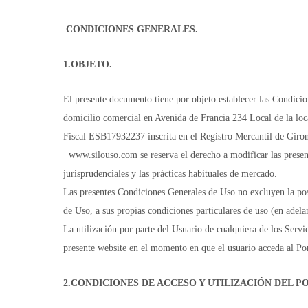
CONDICIONES GENERALES.
1.OBJETO.
El presente documento tiene por objeto establecer las Condi
domicilio comercial en Avenida de Francia 234 Local de la loc
Fiscal ESB17932237 inscrita en el Registro Mercantil de Gir
www.silouso.com se reserva el derecho a modificar las present
jurisprudenciales y las prácticas habituales de mercado.
Las presentes Condiciones Generales de Uso no excluyen la posi
de Uso, a sus propias condiciones particulares de uso (en adela
La utilización por parte del Usuario de cualquiera de los Servi
presente website en el momento en que el usuario acceda al Port
2.CONDICIONES DE ACCESO Y UTILIZACIÓN DEL P