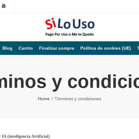
Blog
Carrito
Finalizar compra
Política de cookies (UE)
minos y condici
Home
Términos y condiciones
IA (inteligencia Artificial)