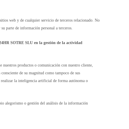
sitios web y de cualquier servicio de terceros relacionado. No
 su parte de información personal a terceros.
UP 24HR SOTRE SLU en la gestión de la actividad
 de nuestros productos o comunicación con nuestro cliente,
es consciente de su magnitud como tampoco de sus
realizar la inteligencia artificial de forma autónoma o
o alegorismo o gestión del análisis de la información