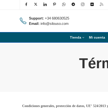
Support:
+34 680630525
Email:
info@silouso.com
Tienda
Mi cuenta
Tér
Condiciones generales, protección de datos, UE° 524/2013 y 