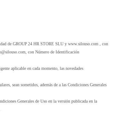
titularidad de GROUP 24 HR STORE SLU y www.silouso.com , con
nfo@silouso.com, con Número de Identificación
vigente aplicable en cada momento, las novedades
culares, sean sometidos, además de a las Condiciones Generales
ondiciones Generales de Uso en la versión publicada en la
.