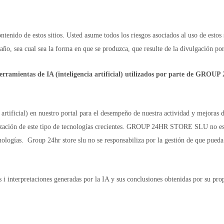
ntenido de estos sitios. Usted asume todos los riesgos asociados al uso de estos 
ño, sea cual sea la forma en que se produzca, que resulte de la divulgación por
e herramientas de IA (inteligencia artificial) utilizados por parte de GRO
ia artificial) en nuestro portal para el desempeño de nuestra actividad y mejoras
tilización de este tipo de tecnologías crecientes. GROUP 24HR STORE SLU no 
cnologías. Group 24hr store slu no se responsabiliza por la gestión de que pueda 
nterpretaciones generadas por la IA y sus conclusiones obtenidas por su propi