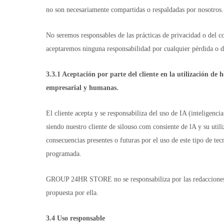
no son necesariamente compartidas o respaldadas por nosotros.
No seremos responsables de las prácticas de privacidad o del co
aceptaremos ninguna responsabilidad por cualquier pérdida o da
3.3.1 A
ceptación por parte del cliente en la utilización d
empresarial y humanas.
El cliente acepta y se responsabiliza del uso de IA (inteligenc
siendo nuestro cliente de silouso.com consiente de lA y su u
consecuencias presentes o futuras por el uso de este tipo de te
programada.
GROUP 24HR STORE no se responsabiliza por las redacciones i i
propuesta por ella.
3.4 Uso responsable