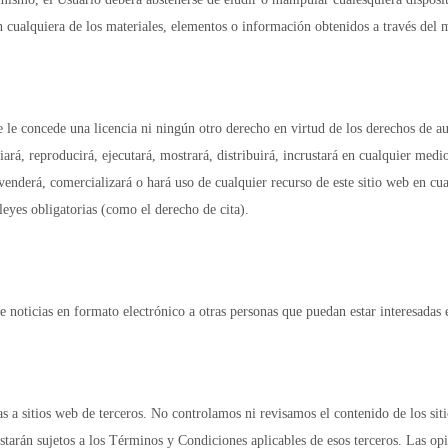
 en cualquiera de los materiales, elementos o información obtenidos a través del
e le concede una licencia ni ningún otro derecho en virtud de los derechos de au
iará, reproducirá, ejecutará, mostrará, distribuirá, incrustará en cualquier medio 
 venderá, comercializará o hará uso de cualquier recurso de este sitio web en cu
leyes obligatorias (como el derecho de cita).
e noticias en formato electrónico a otras personas que puedan estar interesadas e
s a sitios web de terceros. No controlamos ni revisamos el contenido de los siti
starán sujetos a los Términos y Condiciones aplicables de esos terceros. Las op