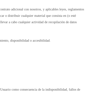
contrato adicional con nosotros, y aplicables leyes, reglamentos
car o distribuir cualquier material que consista en (o esté
 llevar a cabo cualquier actividad de recopilación de datos
iento, disponibilidad o accesibilidad.
 Usuario como consecuencia de la indisponibilidad, fallos de