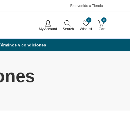
Bienvenido a Tienda
0
0
My Account
Search
Wishlist
Cart
Términos y condiciones
ones