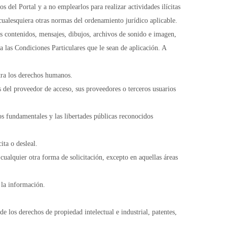
 del Portal y a no emplearlos para realizar actividades ilícitas
o cualesquiera otras normas del ordenamiento jurídico aplicable.
os contenidos, mensajes, dibujos, archivos de sonido e imagen,
 a las Condiciones Particulares que le sean de aplicación. A
ntra los derechos humanos.
s del proveedor de acceso, sus proveedores o terceros usuarios
os fundamentales y las libertades públicas reconocidos
ita o desleal.
 cualquier otra forma de solicitación, excepto en aquellas áreas
 la información.
e los derechos de propiedad intelectual e industrial, patentes,