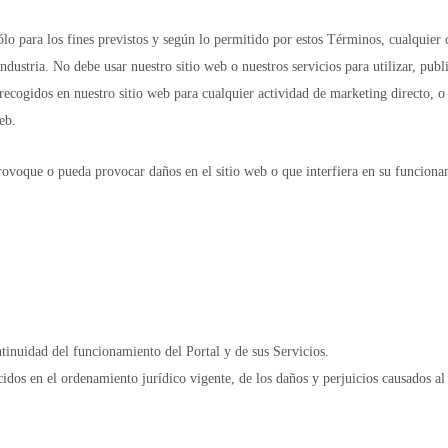
sólo para los fines previstos y según lo permitido por estos Términos, cualquier 
ndustria. No debe usar nuestro sitio web o nuestros servicios para utilizar, publi
 recogidos en nuestro sitio web para cualquier actividad de marketing directo, o
eb.
provoque o pueda provocar daños en el sitio web o que interfiera en su funcionam
inuidad del funcionamiento del Portal y de sus Servicios.
dos en el ordenamiento jurídico vigente, de los daños y perjuicios causados al