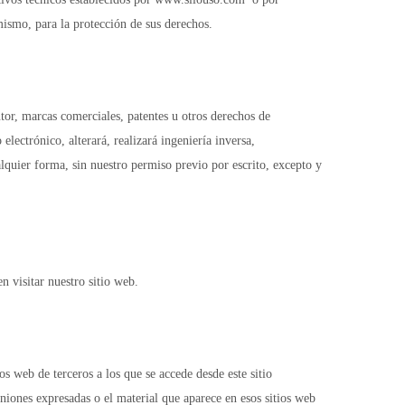
 mismo, para la protección de sus derechos.
tor, marcas comerciales, patentes u otros derechos de
electrónico, alterará, realizará ingeniería inversa,
alquier forma, sin nuestro permiso previo por escrito, excepto y
n visitar nuestro sitio web.
os web de terceros a los que se accede desde este sitio
iniones expresadas o el material que aparece en esos sitios web