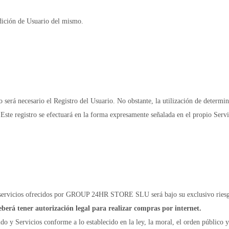
ndición de Usuario del mismo.
no será necesario el Registro del Usuario. No obstante, la utilización de determi
Este registro se efectuará en la forma expresamente señalada en el propio Servic
o servicios ofrecidos por GROUP 24HR STORE SLU será bajo su exclusivo riesg
eberá tener autorización legal para realizar compras por internet.
do y Servicios conforme a lo establecido en la ley, la moral, el orden público 